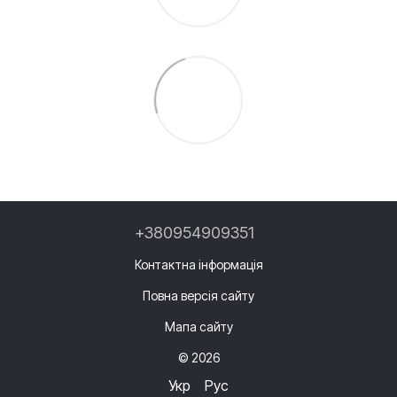
+380954909351
Контактна інформація
Повна версія сайту
Мапа сайту
© 2026
Укр
Рус