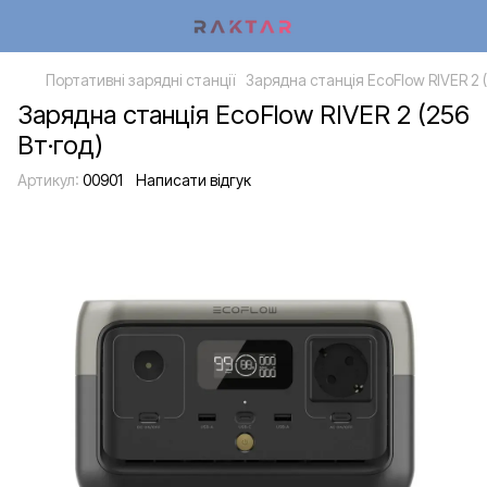
Портативні зарядні станції
Зарядна станція EcoFlow RIVER 2 (
Зарядна станція EcoFlow RIVER 2 (256
Вт·год)
Артикул:
00901
Написати відгук