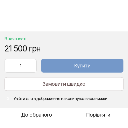
В наявності
21 500 грн
Купити
Замовити швидко
Увійти
для відображення накопичувальної знижки
%
До обраного
Порівняти