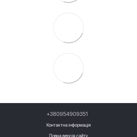
+380954909351
Контактна інформація
Повна версія сайту