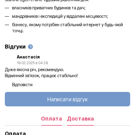
власників приватних будинків та дач;
мандрівників і експедицій у віддалені місцевості;
бізнесу, якому потрібен стабільний інтернет у будь-якій
точці.
Відгуки
1
Анастасія
18.02.2025 в 04:28
Дуже якісна річ, рекомендую.
Відмінний зв’язок, працює стабільно!
Відповісти
Написати відгук
Оплата
Доставка
Оплата