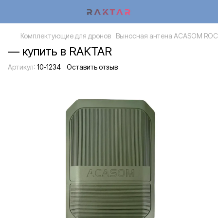
Комплектующие для дронов
Выносная антена ACASOM ROC6
— купить в RAKTAR
Артикул:
10-1234
Оставить отзыв