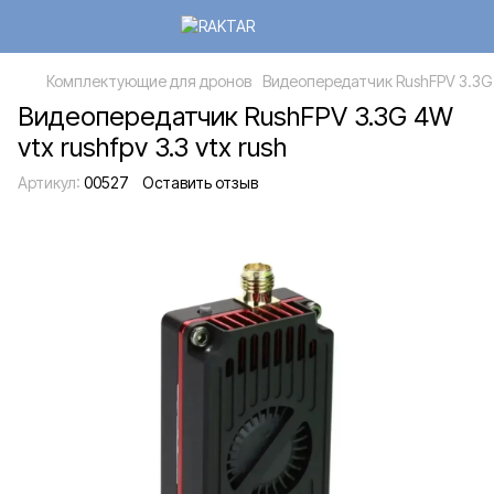
Комплектующие для дронов
Видеопередатчик RushFPV 3.3G 4W
Видеопередатчик RushFPV 3.3G 4W
vtx rushfpv 3.3 vtx rush
Артикул:
00527
Оставить отзыв