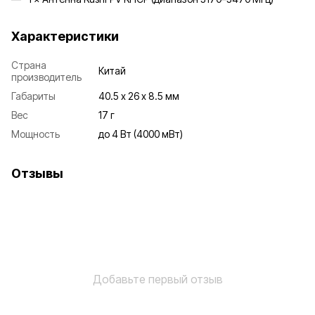
Характеристики
Страна
Китай
производитель
Габариты
40.5 х 26 х 8.5 мм
Вес
17 г
Мощность
до 4 Вт (4000 мВт)
Отзывы
Добавьте первый отзыв