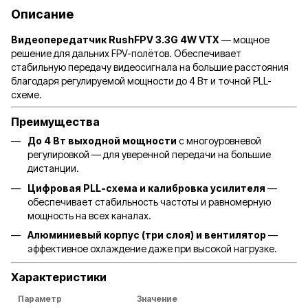
Описание
Видеопередатчик RushFPV 3.3G 4W VTX
— мощное
решение для дальних FPV-полётов. Обеспечивает
стабильную передачу видеосигнала на большие расстояния
благодаря регулируемой мощности до 4 Вт и точной PLL-
схеме.
Преимущества
До 4 Вт выходной мощности
с многоуровневой
регулировкой — для уверенной передачи на большие
дистанции.
Цифровая PLL-схема и калибровка усилителя
—
обеспечивает стабильность частоты и равномерную
мощность на всех каналах.
Алюминиевый корпус (три слоя) и вентилятор
—
эффективное охлаждение даже при высокой нагрузке.
Характеристики
Параметр
Значение