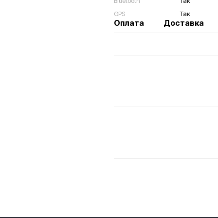
Bluetooth
Так
GPS
Так
Оплата
Доставка