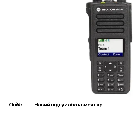
Опис
Новий відгук або коментар