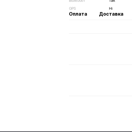
Bluetooth
Так
GPS
Ні
Оплата
Доставка