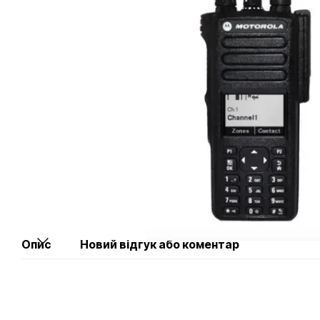
Опис
Новий відгук або коментар