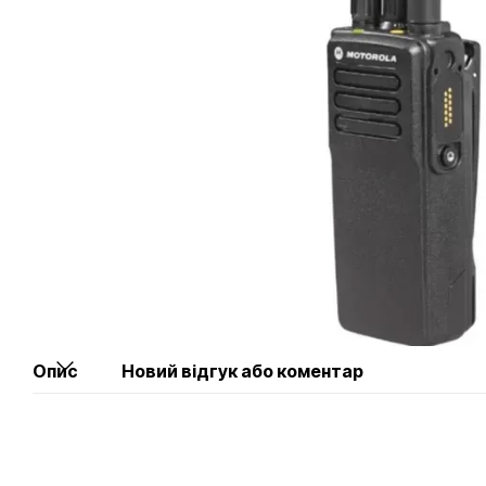
Опис
Новий відгук або коментар