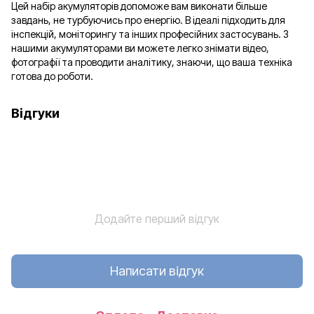
Цей набір акумуляторів допоможе вам виконати більше
завдань, не турбуючись про енергію. В ідеалі підходить для
інспекцій, моніторингу та інших професійних застосувань. З
нашими акумуляторами ви можете легко знімати відео,
фотографії та проводити аналітику, знаючи, що ваша техніка
готова до роботи.
Відгуки
Додайте перший відгук
Написати відгук