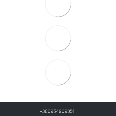
+380954909351