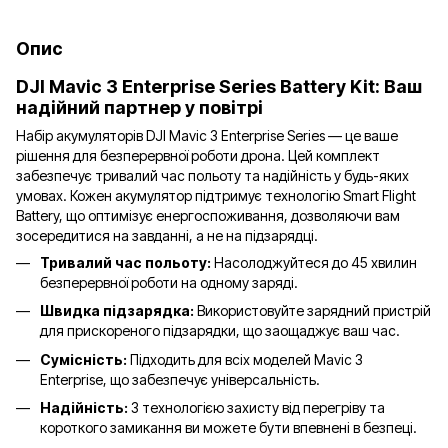
Опис
DJI Mavic 3 Enterprise Series Battery Kit: Ваш
надійний партнер у повітрі
Набір акумуляторів DJI Mavic 3 Enterprise Series — це ваше
рішення для безперервної роботи дрона. Цей комплект
забезпечує тривалий час польоту та надійність у будь-яких
умовах. Кожен акумулятор підтримує технологію Smart Flight
Battery, що оптимізує енергоспоживання, дозволяючи вам
зосередитися на завданні, а не на підзарядці.
Тривалий час польоту:
Насолоджуйтеся до 45 хвилин
безперервної роботи на одному заряді.
Швидка підзарядка:
Використовуйте зарядний пристрій
для прискореного підзарядки, що заощаджує ваш час.
Сумісність:
Підходить для всіх моделей Mavic 3
Enterprise, що забезпечує універсальність.
Надійність:
З технологією захисту від перегріву та
короткого замикання ви можете бути впевнені в безпеці.